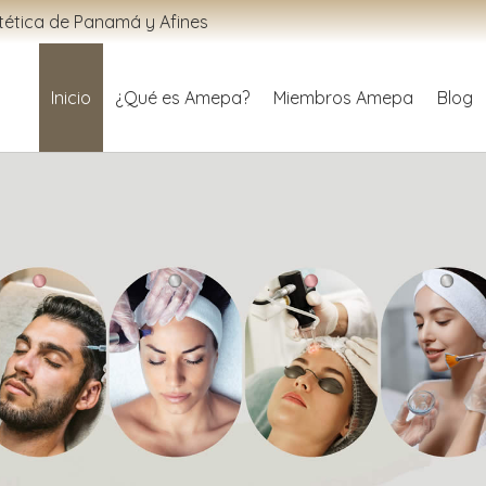
tética de Panamá y Afines
Inicio
¿Qué es Amepa?
Miembros Amepa
Blog