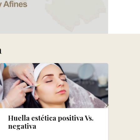
a
Medicina Estética para el
tratamiento de la celulitis