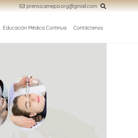
prensa.amepa.org@gmail.com
Educación Médica Continua
Contáctenos