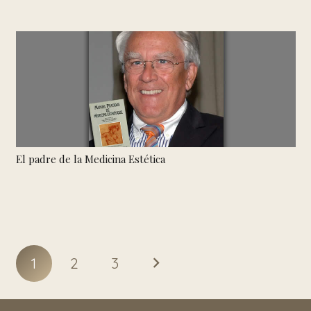
El padre de la Medicina Estética
1
2
3